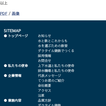
以上
PDF
/
画像
SITEMAP
トップページ
お知らせ
水と鉄とこれからも
水を運ぶための鉄管
ダクタイル鋳鉄でつくる
採用情報
お問合せ
私たちの使命
上下水道と私たちの使命
排水機場と私たちの使命
企業情報
代表メッセージ
てつお君のご紹介
会社概要
アクセス
沿革
業務内容
品質方針
ダクタイル鋳鉄